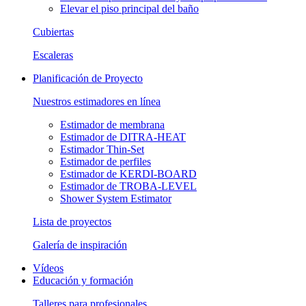
Elevar el piso principal del baño
Cubiertas
Escaleras
Planificación de Proyecto
Nuestros estimadores en línea
Estimador de membrana
Estimador de DITRA-HEAT
Estimador Thin-Set
Estimador de perfiles
Estimador de KERDI-BOARD
Estimador de TROBA-LEVEL
Shower System Estimator
Lista de proyectos
Galería de inspiración
Vídeos
Educación y formación
Talleres para profesionales