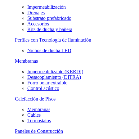
Impermeabilización
Drenajes
Substrato prefabricado
Accesorios
Kits de ducha y bañera
Perfiles con Tecnología de Iluminación
Nichos de ducha LED
Membranas
Impermeabilizante (KERDI)
Desacoplamiento (DITRA)
Forro polar extraíble
Control acústico
Calefacción de Pisos
Membranas
Cables
Termostatos
Paneles de Construcción