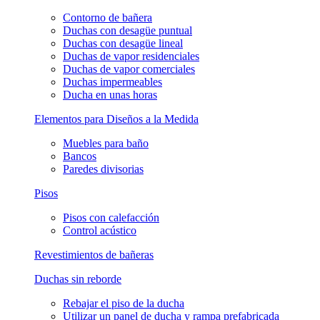
Contorno de bañera
Duchas con desagüe puntual
Duchas con desagüe lineal
Duchas de vapor residenciales
Duchas de vapor comerciales
Duchas impermeables
Ducha en unas horas
Elementos para Diseños a la Medida
Muebles para baño
Bancos
Paredes divisorias
Pisos
Pisos con calefacción
Control acústico
Revestimientos de bañeras
Duchas sin reborde
Rebajar el piso de la ducha
Utilizar un panel de ducha y rampa prefabricada