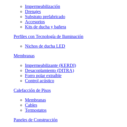
Impermeabilización
Drenajes
Substrato prefabricado
Accesorios
Kits de ducha y bañera
Perfiles con Tecnología de Iluminación
Nichos de ducha LED
Membranas
Impermeabilizante (KERDI)
Desacoplamiento (DITRA)
Forro polar extraíble
Control acústico
Calefacción de Pisos
Membranas
Cables
Termostatos
Paneles de Construcción