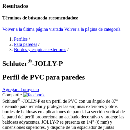
Resultados
Términos de búsqueda recomendados:
Volver a la última página visitada
Volver a la página de categoría
Perfiles
/
Para paredes
/
Bordes y esquinas exteriores
/
®
Schluter
-JOLLY-P
Perfil de PVC para paredes
Agregar al proyecto
Compartir:
®
Schluter
-JOLLY-P es un perfil de PVC con un ángulo de 87°
diseñado para rematar y proteger las esquinas exteriores y otros
bordes de baldosas en aplicaciones de pared. La sección vertical de
la pared del perfil proporciona un acabado decorativo y protege las
baldosas adyacentes. JOLLY-P se presenta en 1/4" (6 mm) y
dimensiones superiores, y dispone de un espaciador de juntas