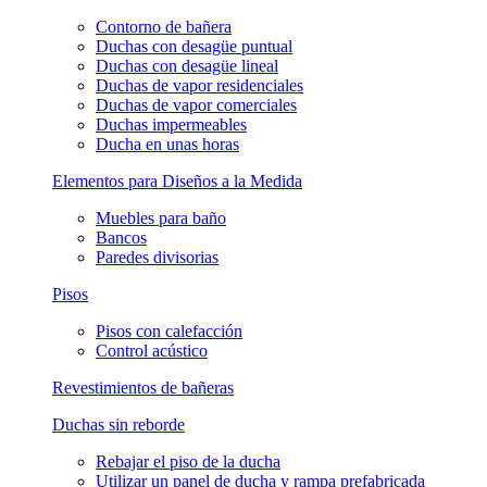
Contorno de bañera
Duchas con desagüe puntual
Duchas con desagüe lineal
Duchas de vapor residenciales
Duchas de vapor comerciales
Duchas impermeables
Ducha en unas horas
Elementos para Diseños a la Medida
Muebles para baño
Bancos
Paredes divisorias
Pisos
Pisos con calefacción
Control acústico
Revestimientos de bañeras
Duchas sin reborde
Rebajar el piso de la ducha
Utilizar un panel de ducha y rampa prefabricada