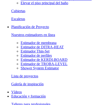
Elevar el piso principal del baño
Cubiertas
Escaleras
Planificación de Proyecto
Nuestros estimadores en línea
Estimador de membrana
Estimador de DITRA-HEAT
Estimador Thin-Set
Estimador de perfiles
Estimador de KERDI-BOARD
Estimador de TROBA-LEVEL
Shower System Estimator
Lista de proyectos
Galería de inspiración
Vídeos
Educación y formación
Talleres para profesionales