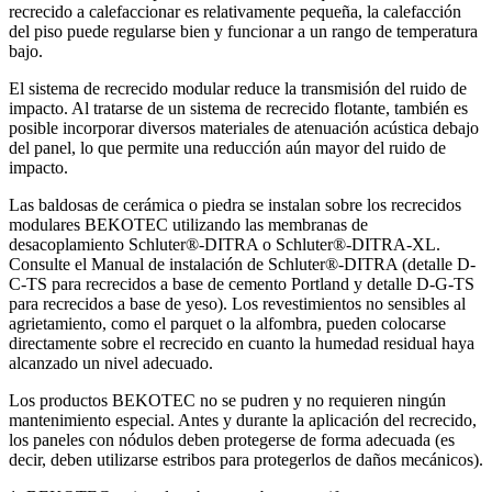
recrecido a calefaccionar es relativamente pequeña, la calefacción
del piso puede regularse bien y funcionar a un rango de temperatura
bajo.
El sistema de recrecido modular reduce la transmisión del ruido de
impacto. Al tratarse de un sistema de recrecido flotante, también es
posible incorporar diversos materiales de atenuación acústica debajo
del panel, lo que permite una reducción aún mayor del ruido de
impacto.
Las baldosas de cerámica o piedra se instalan sobre los recrecidos
modulares BEKOTEC utilizando las membranas de
desacoplamiento Schluter®-DITRA o Schluter®-DITRA-XL.
Consulte el Manual de instalación de Schluter®-DITRA (detalle D-
C-TS para recrecidos a base de cemento Portland y detalle D-G-TS
para recrecidos a base de yeso). Los revestimientos no sensibles al
agrietamiento, como el parquet o la alfombra, pueden colocarse
directamente sobre el recrecido en cuanto la humedad residual haya
alcanzado un nivel adecuado.
Los productos BEKOTEC no se pudren y no requieren ningún
mantenimiento especial. Antes y durante la aplicación del recrecido,
los paneles con nódulos deben protegerse de forma adecuada (es
decir, deben utilizarse estribos para protegerlos de daños mecánicos).