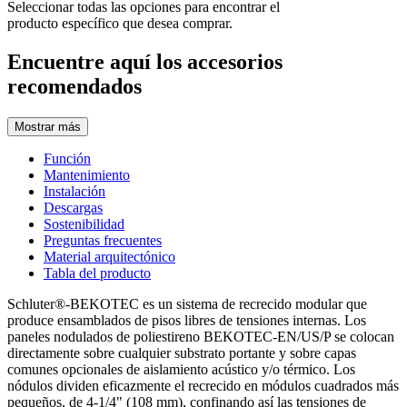
Seleccionar todas las opciones para encontrar el
producto específico que desea comprar.
Encuentre aquí los accesorios
recomendados
Mostrar más
Función
Mantenimiento
Instalación
Descargas
Sostenibilidad
Preguntas frecuentes
Material arquitectónico
Tabla del producto
Schluter®-BEKOTEC es un sistema de recrecido modular que
produce ensamblados de pisos libres de tensiones internas. Los
paneles nodulados de poliestireno BEKOTEC-EN/US/P se colocan
directamente sobre cualquier substrato portante y sobre capas
comunes opcionales de aislamiento acústico y/o térmico. Los
nódulos dividen eficazmente el recrecido en módulos cuadrados más
pequeños, de 4-1/4" (108 mm), confinando así las tensiones de