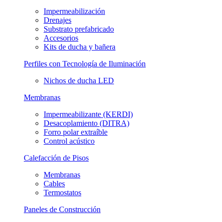
Impermeabilización
Drenajes
Substrato prefabricado
Accesorios
Kits de ducha y bañera
Perfiles con Tecnología de Iluminación
Nichos de ducha LED
Membranas
Impermeabilizante (KERDI)
Desacoplamiento (DITRA)
Forro polar extraíble
Control acústico
Calefacción de Pisos
Membranas
Cables
Termostatos
Paneles de Construcción