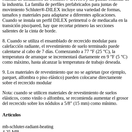
la industria. La familia de perfiles prefabricados para juntas de
movimiento Schluter®-DILEX incluye una variedad de formas,
tamaños y materiales para adaptarse a diferentes aplicaciones.
Cuando se instala un perfil DILEX perimetral o de mediacaña en la
transición piso/pared, hay que recortar primero las secciones
salientes de la cinta de borde.
8. Cuando se utiliza el ensamblado de recrecido modular para
calefacción radiante, el revestimiento de suelo terminado puede
calentarse al cabo de 7 días. Comenzando a 77 °F (25 °C), la
temperatura de arranque se incrementará diariamente en 9 °F (5 °C)
como máximo, hasta alcanzar la temperatura de trabajo deseada.
9. Los materiales de revestimiento que no se agrietan (por ejemplo,
parquet, alfombra o piso elástico) pueden colocarse directamente
sobre el recrecido modular
Nota: cuando se utilicen materiales de revestimiento de suelos
elásticos, como vinilo o alfombra, se recomienda aumentar el grosor
del recrecido sobre los nódulos a 5/8" (15 mm) como mínimo.
Artículos
mb-schluter-radiant-heating
4.25 MB