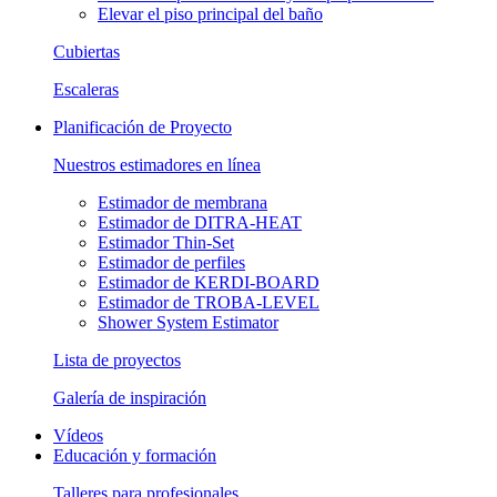
Elevar el piso principal del baño
Cubiertas
Escaleras
Planificación de Proyecto
Nuestros estimadores en línea
Estimador de membrana
Estimador de DITRA-HEAT
Estimador Thin-Set
Estimador de perfiles
Estimador de KERDI-BOARD
Estimador de TROBA-LEVEL
Shower System Estimator
Lista de proyectos
Galería de inspiración
Vídeos
Educación y formación
Talleres para profesionales