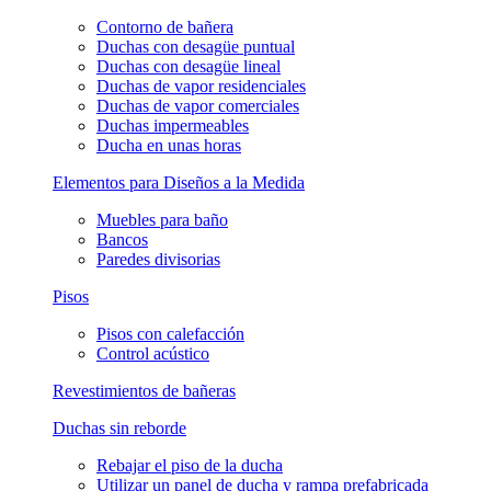
Contorno de bañera
Duchas con desagüe puntual
Duchas con desagüe lineal
Duchas de vapor residenciales
Duchas de vapor comerciales
Duchas impermeables
Ducha en unas horas
Elementos para Diseños a la Medida
Muebles para baño
Bancos
Paredes divisorias
Pisos
Pisos con calefacción
Control acústico
Revestimientos de bañeras
Duchas sin reborde
Rebajar el piso de la ducha
Utilizar un panel de ducha y rampa prefabricada