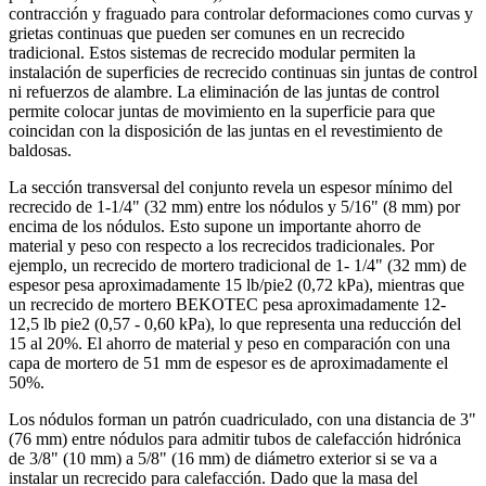
contracción y fraguado para controlar deformaciones como curvas y
grietas continuas que pueden ser comunes en un recrecido
tradicional. Estos sistemas de recrecido modular permiten la
instalación de superficies de recrecido continuas sin juntas de control
ni refuerzos de alambre. La eliminación de las juntas de control
permite colocar juntas de movimiento en la superficie para que
coincidan con la disposición de las juntas en el revestimiento de
baldosas.
La sección transversal del conjunto revela un espesor mínimo del
recrecido de 1-1/4" (32 mm) entre los nódulos y 5/16" (8 mm) por
encima de los nódulos. Esto supone un importante ahorro de
material y peso con respecto a los recrecidos tradicionales. Por
ejemplo, un recrecido de mortero tradicional de 1- 1/4" (32 mm) de
espesor pesa aproximadamente 15 lb/pie2 (0,72 kPa), mientras que
un recrecido de mortero BEKOTEC pesa aproximadamente 12-
12,5 lb pie2 (0,57 - 0,60 kPa), lo que representa una reducción del
15 al 20%. El ahorro de material y peso en comparación con una
capa de mortero de 51 mm de espesor es de aproximadamente el
50%.
Los nódulos forman un patrón cuadriculado, con una distancia de 3"
(76 mm) entre nódulos para admitir tubos de calefacción hidrónica
de 3/8" (10 mm) a 5/8" (16 mm) de diámetro exterior si se va a
instalar un recrecido para calefacción. Dado que la masa del