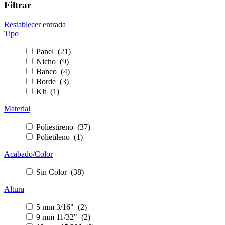
Filtrar
Restablecer entrada
Tipo
Panel (21)
Nicho (9)
Banco (4)
Borde (3)
Kit (1)
Material
Poliestireno (37)
Polietileno (1)
Acabado/Color
Sin Color (38)
Altura
5 mm 3/16" (2)
9 mm 11/32" (2)