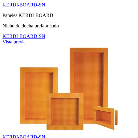
KERDI-BOARD-SN
Paneles KERDI-BOARD
Nicho de ducha prefabricado
KERDI-BOARD-SN
Vista previa
KERDI-BOARD-SN