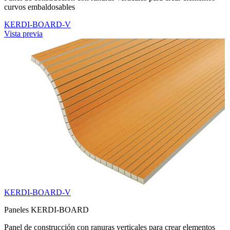
curvos embaldosables
KERDI-BOARD-V
Vista previa
KERDI-BOARD-V
Paneles KERDI-BOARD
Panel de construcción con ranuras verticales para crear elementos