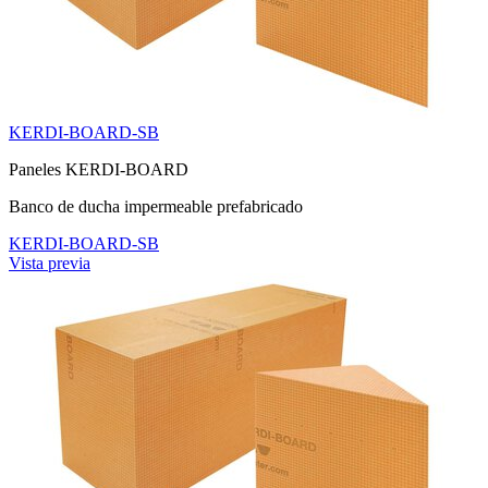
KERDI-BOARD-SB
Paneles KERDI-BOARD
Banco de ducha impermeable prefabricado
KERDI-BOARD-SB
Vista previa