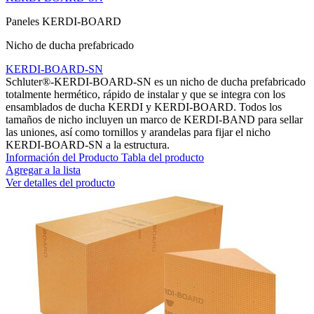
Paneles KERDI-BOARD
Nicho de ducha prefabricado
KERDI-BOARD-SN
Schluter®-KERDI-BOARD-SN es un nicho de ducha prefabricado
totalmente hermético, rápido de instalar y que se integra con los
ensamblados de ducha KERDI y KERDI-BOARD. Todos los
tamaños de nicho incluyen un marco de KERDI-BAND para sellar
las uniones, así como tornillos y arandelas para fijar el nicho
KERDI-BOARD-SN a la estructura.
Información del Producto
Tabla del producto
Agregar a la lista
Ver detalles del producto