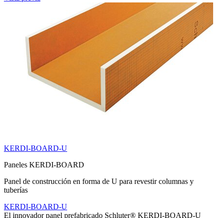
KERDI-BOARD-U
Paneles KERDI-BOARD
Panel de construcción en forma de U para revestir columnas y
tuberías
KERDI-BOARD-U
El innovador panel prefabricado Schluter® KERDI-BOARD-U