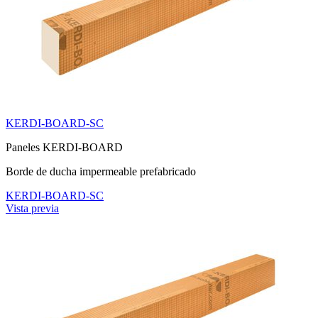
KERDI-BOARD-SC
Paneles KERDI-BOARD
Borde de ducha impermeable prefabricado
KERDI-BOARD-SC
Vista previa