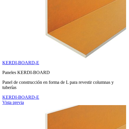
KERDI-BOARD-E
Paneles KERDI-BOARD
Panel de construcción en forma de L para revestir columnas y
tuberías
KERDI-BOARD-E
Vista previa