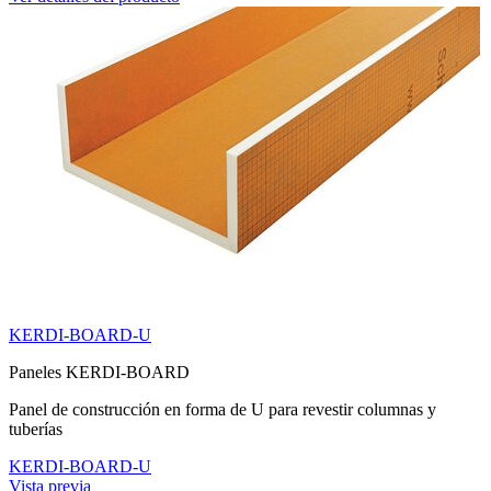
KERDI-BOARD-U
Paneles KERDI-BOARD
Panel de construcción en forma de U para revestir columnas y
tuberías
KERDI-BOARD-U
Vista previa