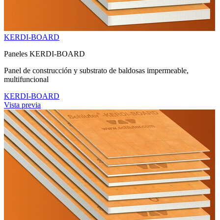
KERDI-BOARD
Paneles KERDI-BOARD
Panel de construcción y substrato de baldosas impermeable,
multifuncional
KERDI-BOARD
Vista previa