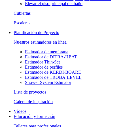
Elevar el piso principal del baño
Cubiertas
Escaleras
Planificación de Proyecto
Nuestros estimadores en línea
Estimador de membrana
Estimador de DITRA-HEAT
Estimador Thin-Set
Estimador de perfiles
Estimador de KERDI-BOARD
Estimador de TROBA-LEVEL
Shower System Estimator
Lista de proyectos
Galería de inspiración
Vídeos
Educación y formación
Talleres para profesionales