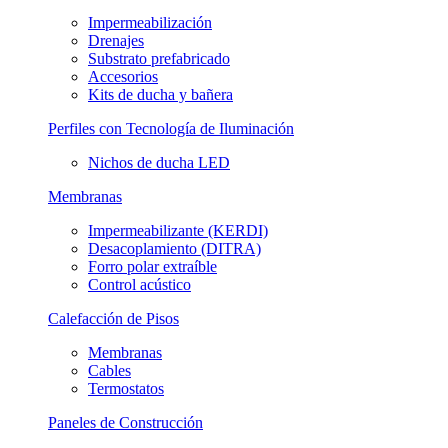
Impermeabilización
Drenajes
Substrato prefabricado
Accesorios
Kits de ducha y bañera
Perfiles con Tecnología de Iluminación
Nichos de ducha LED
Membranas
Impermeabilizante (KERDI)
Desacoplamiento (DITRA)
Forro polar extraíble
Control acústico
Calefacción de Pisos
Membranas
Cables
Termostatos
Paneles de Construcción