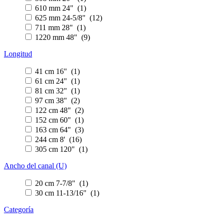
610 mm 24" (1)
625 mm 24-5/8" (12)
711 mm 28" (1)
1220 mm 48" (9)
Longitud
41 cm 16" (1)
61 cm 24" (1)
81 cm 32" (1)
97 cm 38" (2)
122 cm 48" (2)
152 cm 60" (1)
163 cm 64" (3)
244 cm 8' (16)
305 cm 120" (1)
Ancho del canal (U)
20 cm 7-7/8" (1)
30 cm 11-13/16" (1)
Categoría