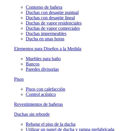
Contorno de bañera
Duchas con desagüe puntual
Duchas con desagüe lineal
Duchas de vapor residenciales
Duchas de vapor comerciales
Duchas impermeables
Ducha en unas horas
Elementos para Diseños a la Medida
Muebles para baño
Bancos
Paredes divisorias
Pisos
Pisos con calefacción
Control acústico
Revestimientos de bañeras
Duchas sin reborde
Rebajar el piso de la ducha
Utilizar un panel de ducha y rampa prefabricada