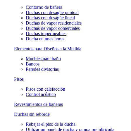
Contorno de bañera
Duchas con desagüe puntual
Duchas con desagüe lineal
Duchas de vapor residenciales
Duchas de vapor comerciales
Duchas impermeables
Ducha en unas horas
Elementos para Diseños a la Medida
Muebles para baño
Bancos
Paredes divisorias
Pisos
Pisos con calefacción
Control acústico
Revestimientos de bañeras
Duchas sin reborde
Rebajar el piso de la ducha
Utilizar un panel de ducha y rampa prefabricada