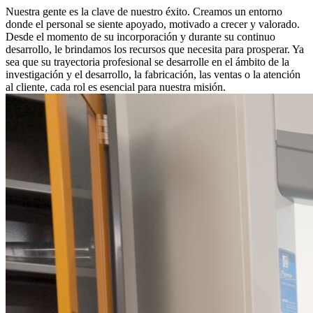
Nuestra gente es la clave de nuestro éxito. Creamos un entorno
donde el personal se siente apoyado, motivado a crecer y valorado.
Desde el momento de su incorporación y durante su continuo
desarrollo, le brindamos los recursos que necesita para prosperar. Ya
sea que su trayectoria profesional se desarrolle en el ámbito de la
investigación y el desarrollo, la fabricación, las ventas o la atención
al cliente, cada rol es esencial para nuestra misión.