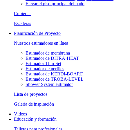
Elevar el piso principal del baño
Cubiertas
Escaleras
Planificación de Proyecto
Nuestros estimadores en línea
Estimador de membrana
Estimador de DITRA-HEAT
Estimador Thin-Set
Estimador de perfiles
Estimador de KERDI-BOARD
Estimador de TROBA-LEVEL
Shower System Estimator
Lista de proyectos
Galería de inspiración
Vídeos
Educación y formación
Talleres para profesionales