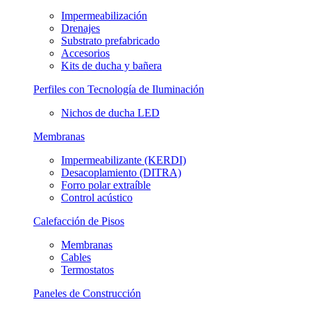
Impermeabilización
Drenajes
Substrato prefabricado
Accesorios
Kits de ducha y bañera
Perfiles con Tecnología de Iluminación
Nichos de ducha LED
Membranas
Impermeabilizante (KERDI)
Desacoplamiento (DITRA)
Forro polar extraíble
Control acústico
Calefacción de Pisos
Membranas
Cables
Termostatos
Paneles de Construcción