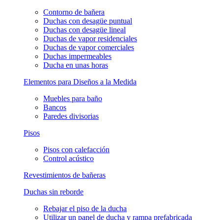
Contorno de bañera
Duchas con desagüe puntual
Duchas con desagüe lineal
Duchas de vapor residenciales
Duchas de vapor comerciales
Duchas impermeables
Ducha en unas horas
Elementos para Diseños a la Medida
Muebles para baño
Bancos
Paredes divisorias
Pisos
Pisos con calefacción
Control acústico
Revestimientos de bañeras
Duchas sin reborde
Rebajar el piso de la ducha
Utilizar un panel de ducha y rampa prefabricada