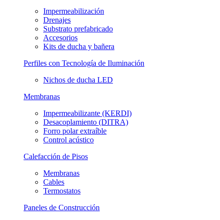
Impermeabilización
Drenajes
Substrato prefabricado
Accesorios
Kits de ducha y bañera
Perfiles con Tecnología de Iluminación
Nichos de ducha LED
Membranas
Impermeabilizante (KERDI)
Desacoplamiento (DITRA)
Forro polar extraíble
Control acústico
Calefacción de Pisos
Membranas
Cables
Termostatos
Paneles de Construcción