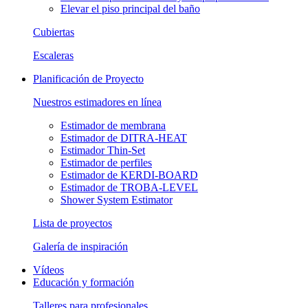
Elevar el piso principal del baño
Cubiertas
Escaleras
Planificación de Proyecto
Nuestros estimadores en línea
Estimador de membrana
Estimador de DITRA-HEAT
Estimador Thin-Set
Estimador de perfiles
Estimador de KERDI-BOARD
Estimador de TROBA-LEVEL
Shower System Estimator
Lista de proyectos
Galería de inspiración
Vídeos
Educación y formación
Talleres para profesionales