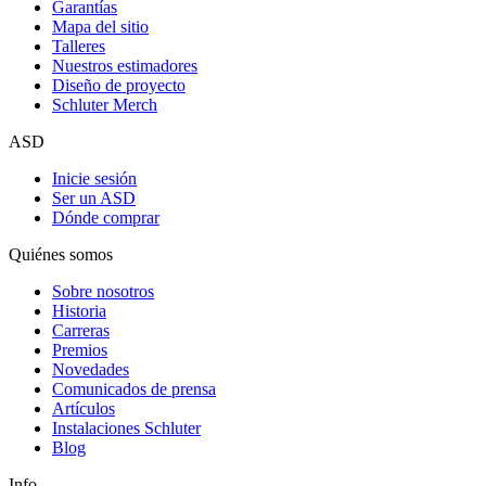
Garantías
Mapa del sitio
Talleres
Nuestros estimadores
Diseño de proyecto
Schluter Merch
ASD
Inicie sesión
Ser un ASD
Dónde comprar
Quiénes somos
Sobre nosotros
Historia
Carreras
Premios
Novedades
Comunicados de prensa
Artículos
Instalaciones Schluter
Blog
Info