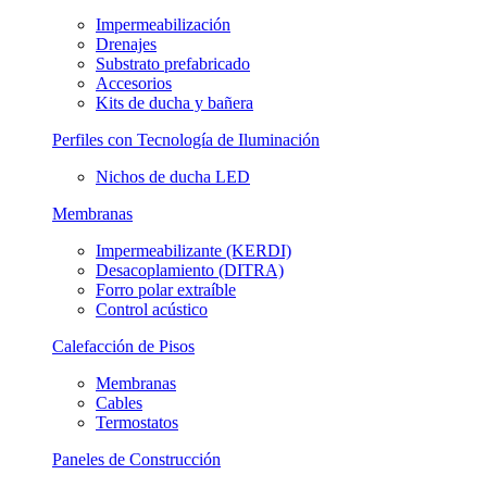
Impermeabilización
Drenajes
Substrato prefabricado
Accesorios
Kits de ducha y bañera
Perfiles con Tecnología de Iluminación
Nichos de ducha LED
Membranas
Impermeabilizante (KERDI)
Desacoplamiento (DITRA)
Forro polar extraíble
Control acústico
Calefacción de Pisos
Membranas
Cables
Termostatos
Paneles de Construcción