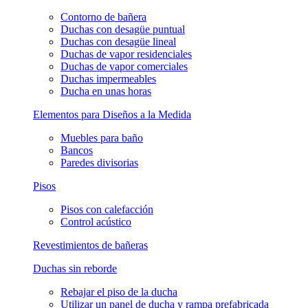
Contorno de bañera
Duchas con desagüe puntual
Duchas con desagüe lineal
Duchas de vapor residenciales
Duchas de vapor comerciales
Duchas impermeables
Ducha en unas horas
Elementos para Diseños a la Medida
Muebles para baño
Bancos
Paredes divisorias
Pisos
Pisos con calefacción
Control acústico
Revestimientos de bañeras
Duchas sin reborde
Rebajar el piso de la ducha
Utilizar un panel de ducha y rampa prefabricada