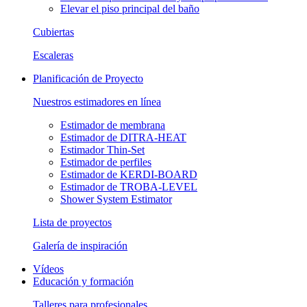
Elevar el piso principal del baño
Cubiertas
Escaleras
Planificación de Proyecto
Nuestros estimadores en línea
Estimador de membrana
Estimador de DITRA-HEAT
Estimador Thin-Set
Estimador de perfiles
Estimador de KERDI-BOARD
Estimador de TROBA-LEVEL
Shower System Estimator
Lista de proyectos
Galería de inspiración
Vídeos
Educación y formación
Talleres para profesionales