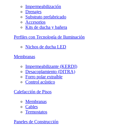
Impermeabilización
Drenajes
Substrato prefabricado
Accesorios
Kits de ducha y bañera
Perfiles con Tecnología de Iluminación
Nichos de ducha LED
Membranas
Impermeabilizante (KERDI)
Desacoplamiento (DITRA)
Forro polar extraíble
Control acústico
Calefacción de Pisos
Membranas
Cables
Termostatos
Paneles de Construcción