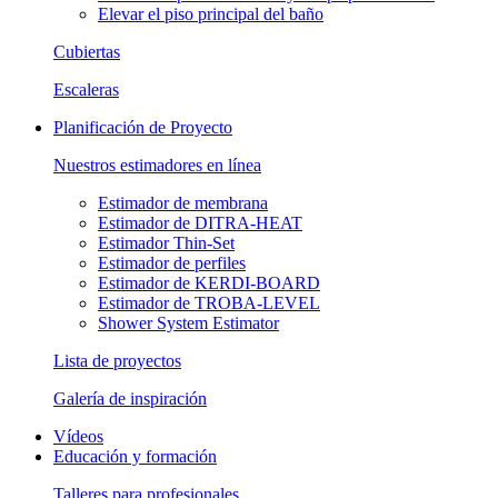
Elevar el piso principal del baño
Cubiertas
Escaleras
Planificación de Proyecto
Nuestros estimadores en línea
Estimador de membrana
Estimador de DITRA-HEAT
Estimador Thin-Set
Estimador de perfiles
Estimador de KERDI-BOARD
Estimador de TROBA-LEVEL
Shower System Estimator
Lista de proyectos
Galería de inspiración
Vídeos
Educación y formación
Talleres para profesionales