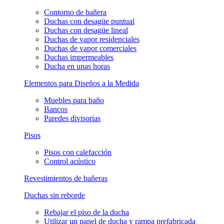
Contorno de bañera
Duchas con desagüe puntual
Duchas con desagüe lineal
Duchas de vapor residenciales
Duchas de vapor comerciales
Duchas impermeables
Ducha en unas horas
Elementos para Diseños a la Medida
Muebles para baño
Bancos
Paredes divisorias
Pisos
Pisos con calefacción
Control acústico
Revestimientos de bañeras
Duchas sin reborde
Rebajar el piso de la ducha
Utilizar un panel de ducha y rampa prefabricada