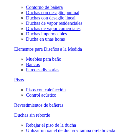
Contorno de bañera
Duchas con desagüe puntual
Duchas con desagüe lineal
Duchas de vapor residenciales
Duchas de vapor comerciales
Duchas impermeables
Ducha en unas horas
Elementos para Diseños a la Medida
Muebles para baño
Bancos
Paredes divisorias
Pisos
Pisos con calefacción
Control acústico
Revestimientos de bañeras
Duchas sin reborde
Rebajar el piso de la ducha
Utilizar un panel de ducha y rampa prefabricada