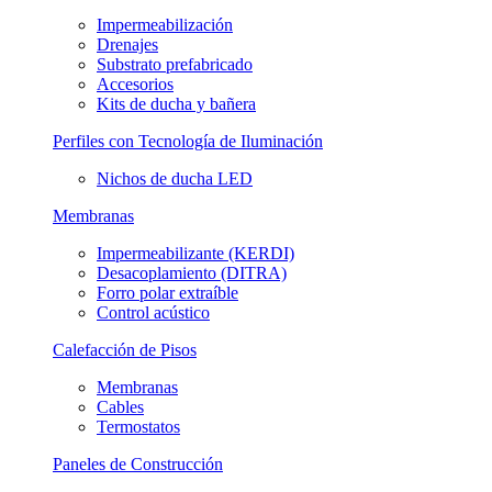
Impermeabilización
Drenajes
Substrato prefabricado
Accesorios
Kits de ducha y bañera
Perfiles con Tecnología de Iluminación
Nichos de ducha LED
Membranas
Impermeabilizante (KERDI)
Desacoplamiento (DITRA)
Forro polar extraíble
Control acústico
Calefacción de Pisos
Membranas
Cables
Termostatos
Paneles de Construcción