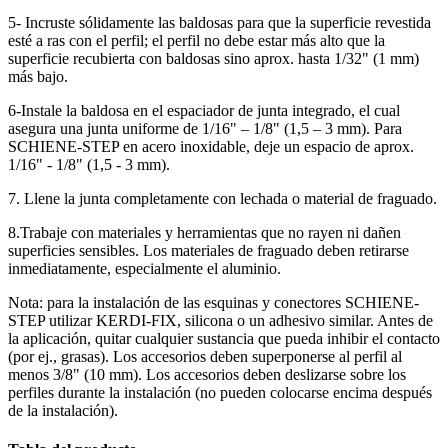
5- Incruste sólidamente las baldosas para que la superficie revestida
esté a ras con el perfil; el perfil no debe estar más alto que la
superficie recubierta con baldosas sino aprox. hasta 1/32" (1 mm)
más bajo.
6-Instale la baldosa en el espaciador de junta integrado, el cual
asegura una junta uniforme de 1/16" – 1/8" (1,5 – 3 mm). Para
SCHIENE-STEP en acero inoxidable, deje un espacio de aprox.
1/16" - 1/8" (1,5 - 3 mm).
7. Llene la junta completamente con lechada o material de fraguado.
8.Trabaje con materiales y herramientas que no rayen ni dañen
superficies sensibles. Los materiales de fraguado deben retirarse
inmediatamente, especialmente el aluminio.
Nota: para la instalación de las esquinas y conectores SCHIENE-
STEP utilizar KERDI-FIX, silicona o un adhesivo similar. Antes de
la aplicación, quitar cualquier sustancia que pueda inhibir el contacto
(por ej., grasas). Los accesorios deben superponerse al perfil al
menos 3/8" (10 mm). Los accesorios deben deslizarse sobre los
perfiles durante la instalación (no pueden colocarse encima después
de la instalación).