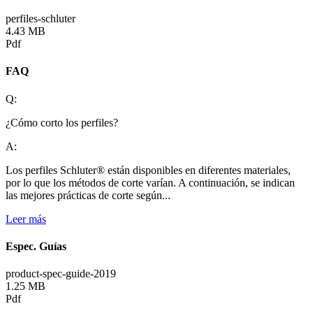
perfiles-schluter
4.43 MB
Pdf
FAQ
Q:
¿Cómo corto los perfiles?
A:
Los perfiles Schluter® están disponibles en diferentes materiales,
por lo que los métodos de corte varían. A continuación, se indican
las mejores prácticas de corte según...
Leer más
Espec. Guías
product-spec-guide-2019
1.25 MB
Pdf