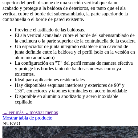
superior del perfil dispone de una sección vertical que da un
acabado y protege a la baldosa de deterioros, en tanto que el ala
vertical cubre el borde del subensamblado, la parte superior de la
contrahuella o el borde de pared existente.
Previene el astillado de las baldosas.
El ala vertical acanalada cubre el borde del subensamblado de
la encimera o la parte superior de la contrahuella de la escalera
Un espaciador de junta integrado establece una cavidad de
junta definida entre la baldosa y el perfil (solo en la versión en
aluminio anodizado)
La configuración en "T" del perfil remata de manera efectiva
y protege los bordes tanto de baldosas nuevas como ya
existentes.
Ideal para aplicaciones residenciales
Hay disponibles esquinas interiores y exteriores de 90° y
135°, conectores y tapones terminales en acero inoxidable
Disponible en aluminio anodizado y acero inoxidable
cepillado
...leer más
...mostrar menos
Mostrar tabla de producto
NUEVO