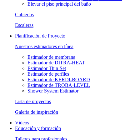
Elevar el piso principal del baño
Cubiertas
Escaleras
Planificación de Proyecto
Nuestros estimadores en línea
Estimador de membrana
Estimador de DITRA-HEAT
Estimador Thin-Set
Estimador de perfiles
Estimador de KERDI-BOARD
Estimador de TROBA-LEVEL
Shower System Estimator
Lista de proyectos
Galería de inspiración
Vídeos
Educación y formación
Talleres para profesionales