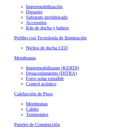
Impermeabilización
Drenajes
Substrato prefabricado
Accesorios
Kits de ducha y bañera
Perfiles con Tecnología de Iluminación
Nichos de ducha LED
Membranas
Impermeabilizante (KERDI)
Desacoplamiento (DITRA)
Forro polar extraíble
Control acústico
Calefacción de Pisos
Membranas
Cables
Termostatos
Paneles de Construcción