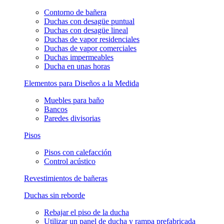
Contorno de bañera
Duchas con desagüe puntual
Duchas con desagüe lineal
Duchas de vapor residenciales
Duchas de vapor comerciales
Duchas impermeables
Ducha en unas horas
Elementos para Diseños a la Medida
Muebles para baño
Bancos
Paredes divisorias
Pisos
Pisos con calefacción
Control acústico
Revestimientos de bañeras
Duchas sin reborde
Rebajar el piso de la ducha
Utilizar un panel de ducha y rampa prefabricada