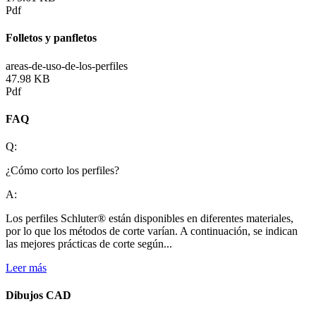
Pdf
Folletos y panfletos
areas-de-uso-de-los-perfiles
47.98 KB
Pdf
FAQ
Q:
¿Cómo corto los perfiles?
A:
Los perfiles Schluter® están disponibles en diferentes materiales,
por lo que los métodos de corte varían. A continuación, se indican
las mejores prácticas de corte según...
Leer más
Dibujos CAD