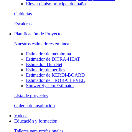
Elevar el piso principal del baño
Cubiertas
Escaleras
Planificación de Proyecto
Nuestros estimadores en línea
Estimador de membrana
Estimador de DITRA-HEAT
Estimador Thin-Set
Estimador de perfiles
Estimador de KERDI-BOARD
Estimador de TROBA-LEVEL
Shower System Estimator
Lista de proyectos
Galería de inspiración
Vídeos
Educación y formación
Talleres para profesionales