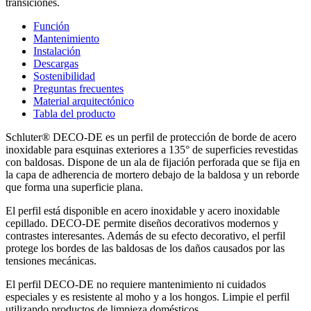
transiciones.
Función
Mantenimiento
Instalación
Descargas
Sostenibilidad
Preguntas frecuentes
Material arquitectónico
Tabla del producto
Schluter® DECO-DE es un perfil de protección de borde de acero
inoxidable para esquinas exteriores a 135° de superficies revestidas
con baldosas. Dispone de un ala de fijación perforada que se fija en
la capa de adherencia de mortero debajo de la baldosa y un reborde
que forma una superficie plana.
El perfil está disponible en acero inoxidable y acero inoxidable
cepillado. DECO-DE permite diseños decorativos modernos y
contrastes interesantes. Además de su efecto decorativo, el perfil
protege los bordes de las baldosas de los daños causados por las
tensiones mecánicas.
El perfil DECO-DE no requiere mantenimiento ni cuidados
especiales y es resistente al moho y a los hongos. Limpie el perfil
utilizando productos de limpieza domésticos.