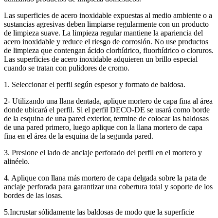
Las superficies de acero inoxidable expuestas al medio ambiente o a
sustancias agresivas deben limpiarse regularmente con un producto
de limpieza suave. La limpieza regular mantiene la apariencia del
acero inoxidable y reduce el riesgo de corrosión. No use productos
de limpieza que contengan ácido clorhídrico, fluorhídrico o cloruros.
Las superficies de acero inoxidable adquieren un brillo especial
cuando se tratan con pulidores de cromo.
1. Seleccionar el perfil según espesor y formato de baldosa.
2- Utilizando una llana dentada, aplique mortero de capa fina al área
donde ubicará el perfil. Si el perfil DECO-DE se usará como borde
de la esquina de una pared exterior, termine de colocar las baldosas
de una pared primero, luego aplique con la llana mortero de capa
fina en el área de la esquina de la segunda pared.
3. Presione el lado de anclaje perforado del perfil en el mortero y
alinéelo.
4. Aplique con llana más mortero de capa delgada sobre la pata de
anclaje perforada para garantizar una cobertura total y soporte de los
bordes de las losas.
5.Incrustar sólidamente las baldosas de modo que la superficie