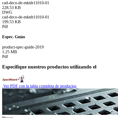
cad-deco-de-mktdr11010-01
228.53 KB
DWG
cad-deco-de-mktdr11010-01
199.53 KB
Pdf
Espec. Guías
product-spec-guide-2019
1.25 MB
Pdf
Especifique nuestros productos utilizando el
Ver PDF con la tabla completa de productos