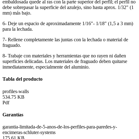
embaldosada quede al ras con la parte superior del perfil; el perfil no
debe sobrepasar la superficie del azulejo, sino hasta aprox. 1/32" (1
mm) más bajo.
6- Deje un espacio de aproximadamente 1/16"- 1/18" (1,5 a 3 mm)
para la lechada.
7- Rellene completamente las juntas con la lechada o material de
fraguado.
8- Trabaje con materiales y herramientas que no rayen ni dañen
superficies delicadas. Los materiales de fraguado deben quitarse
inmediatamente, especialmente del aluminio.
Tabla del producto
profiles-walls
534.75 KB
Pdf
Garantías
garantia-limitada-de-5-anos-de-los-perfiles-para-paredes-y-
encimeras-schluter-systems
175.61 KB