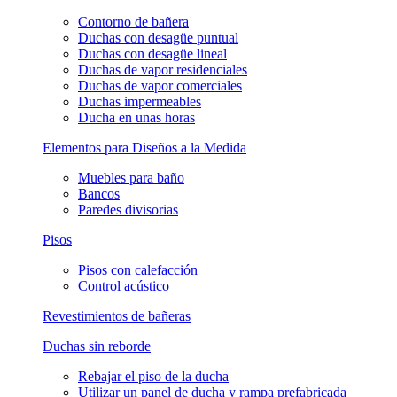
Contorno de bañera
Duchas con desagüe puntual
Duchas con desagüe lineal
Duchas de vapor residenciales
Duchas de vapor comerciales
Duchas impermeables
Ducha en unas horas
Elementos para Diseños a la Medida
Muebles para baño
Bancos
Paredes divisorias
Pisos
Pisos con calefacción
Control acústico
Revestimientos de bañeras
Duchas sin reborde
Rebajar el piso de la ducha
Utilizar un panel de ducha y rampa prefabricada