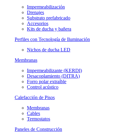
Impermeabilización
Drenajes
Substrato prefabricado
Accesorios
Kits de ducha y bañera
Perfiles con Tecnología de Iluminación
Nichos de ducha LED
Membranas
Impermeabilizante (KERDI)
Desacoplamiento (DITRA)
Forro polar extraíble
Control acústico
Calefacción de Pisos
Membranas
Cables
Termostatos
Paneles de Construcción