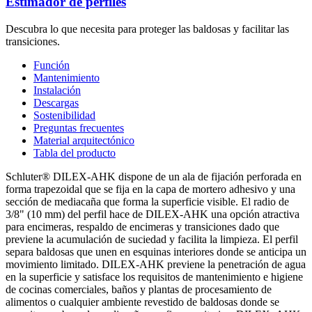
Estimador de perfiles
Descubra lo que necesita para proteger las baldosas y facilitar las
transiciones.
Función
Mantenimiento
Instalación
Descargas
Sostenibilidad
Preguntas frecuentes
Material arquitectónico
Tabla del producto
Schluter® DILEX-AHK dispone de un ala de fijación perforada en
forma trapezoidal que se fija en la capa de mortero adhesivo y una
sección de mediacaña que forma la superficie visible. El radio de
3/8" (10 mm) del perfil hace de DILEX-AHK una opción atractiva
para encimeras, respaldo de encimeras y transiciones dado que
previene la acumulación de suciedad y facilita la limpieza. El perfil
separa baldosas que unen en esquinas interiores donde se anticipa un
movimiento limitado. DILEX-AHK previene la penetración de agua
en la superficie y satisface los requisitos de mantenimiento e higiene
de cocinas comerciales, baños y plantas de procesamiento de
alimentos o cualquier ambiente revestido de baldosas donde se