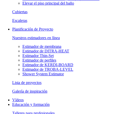
Elevar el piso principal del baño
Cubiertas
Escaleras
Planificación de Proyecto
Nuestros estimadores en línea
Estimador de membrana
Estimador de DITRA-HEAT
Estimador Thin-Set
Estimador de perfiles
Estimador de KERDI-BOARD
Estimador de TROBA-LEVEL
Shower System Estimator
Lista de proyectos
Galería de inspiración
Vídeos
Educación y formación
Talleres para profesionales