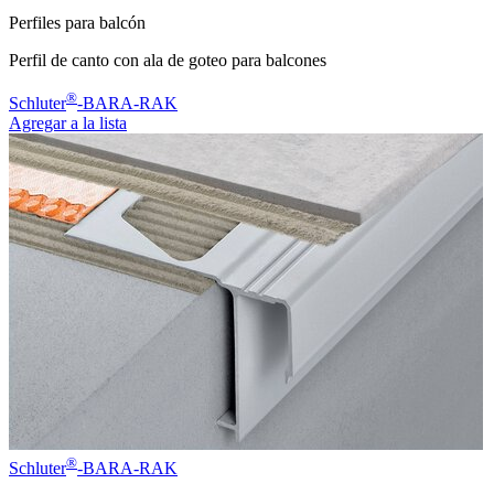
Perfiles para balcón
Perfil de canto con ala de goteo para balcones
®
Schluter
-BARA-RAK
Agregar a la lista
®
Schluter
-BARA-RAK