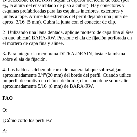
ej., la altura del ensamblado de piso a cubrir). Hay conectores y
esquinas prefabricadas para las esquinas interiores, exteriores y
juntas a tope. Arrime los extremos del perfil dejando una junta de
aprox. 3/16"(5 mm). Cubra la junta con el conector de clip.
2- Utilizando una llana dentada, aplique mortero de capa fina al área
en que ubicará BARA-RW. Presione el ala de fijación perforada en
el mortero de capa fina y alinee.
3- Para integrar la membrana DITRA-DRAIN, instale la misma
sobre el ala de fijación.
4- Las baldosas deben ubicarse de manera tal que sobresalgan
aproximadamente 3/4"(20 mm) del borde del perfil. Cuando utilice
un perfil decorativo en el área de borde, el mismo debe sobresalir
aproximadamente 5/16"(8 mm) de BARA-RW.
FAQ
Q:
¿Cómo corto los perfiles?
A: