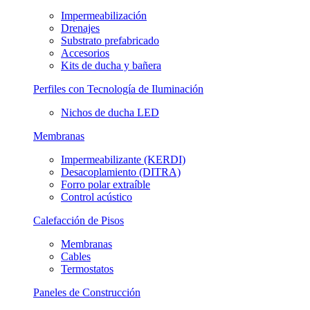
Impermeabilización
Drenajes
Substrato prefabricado
Accesorios
Kits de ducha y bañera
Perfiles con Tecnología de Iluminación
Nichos de ducha LED
Membranas
Impermeabilizante (KERDI)
Desacoplamiento (DITRA)
Forro polar extraíble
Control acústico
Calefacción de Pisos
Membranas
Cables
Termostatos
Paneles de Construcción