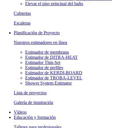
Elevar el piso principal del baño
Cubiertas
Escaleras
Planificación de Proyecto
Nuestros estimadores en línea
Estimador de membrana
Estimador de DITRA-HEAT
Estimador Thin-Set
Estimador de perfiles
Estimador de KERDI-BOARD
Estimador de TROBA-LEVEL
Shower System Estimator
Lista de proyectos
Galería de inspiración
Vídeos
Educación y formación
Talleres para profesionales