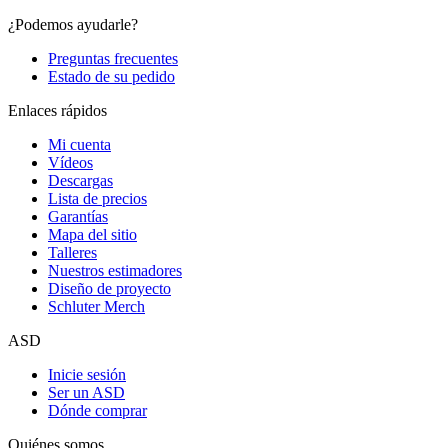
¿Podemos ayudarle?
Preguntas frecuentes
Estado de su pedido
Enlaces rápidos
Mi cuenta
Vídeos
Descargas
Lista de precios
Garantías
Mapa del sitio
Talleres
Nuestros estimadores
Diseño de proyecto
Schluter Merch
ASD
Inicie sesión
Ser un ASD
Dónde comprar
Quiénes somos