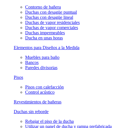
Contorno de bañera
Duchas con desagüe puntual
Duchas con desagüe lineal
Duchas de vapor residenciales
Duchas de vapor comerciales
Duchas impermeables
Ducha en unas horas
Elementos para Diseños a la Medida
Muebles para baño
Bancos
Paredes divisorias
Pisos
Pisos con calefacción
Control acústico
Revestimientos de bañeras
Duchas sin reborde
Rebajar el piso de la ducha
Utilizar un panel de ducha y rampa prefabricada