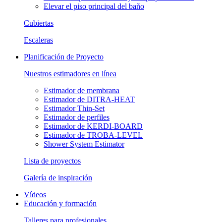
Elevar el piso principal del baño
Cubiertas
Escaleras
Planificación de Proyecto
Nuestros estimadores en línea
Estimador de membrana
Estimador de DITRA-HEAT
Estimador Thin-Set
Estimador de perfiles
Estimador de KERDI-BOARD
Estimador de TROBA-LEVEL
Shower System Estimator
Lista de proyectos
Galería de inspiración
Vídeos
Educación y formación
Talleres para profesionales