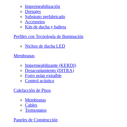
Impermeabilización
Drenajes
Substrato prefabricado
Accesorios
Kits de ducha y bañera
Perfiles con Tecnología de Iluminación
Nichos de ducha LED
Membranas
Impermeabilizante (KERDI)
Desacoplamiento (DITRA)
Forro polar extraíble
Control acústico
Calefacción de Pisos
Membranas
Cables
Termostatos
Paneles de Construcción