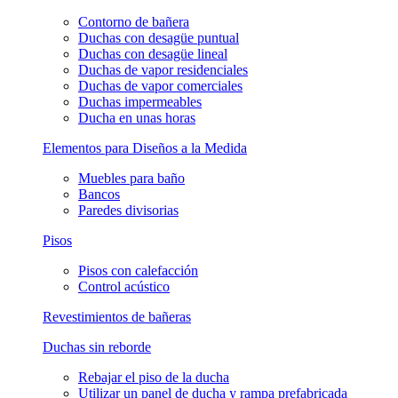
Contorno de bañera
Duchas con desagüe puntual
Duchas con desagüe lineal
Duchas de vapor residenciales
Duchas de vapor comerciales
Duchas impermeables
Ducha en unas horas
Elementos para Diseños a la Medida
Muebles para baño
Bancos
Paredes divisorias
Pisos
Pisos con calefacción
Control acústico
Revestimientos de bañeras
Duchas sin reborde
Rebajar el piso de la ducha
Utilizar un panel de ducha y rampa prefabricada