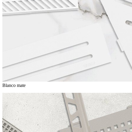
Blanco mate