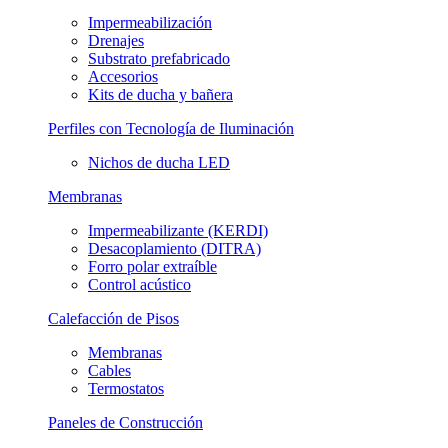
Impermeabilización
Drenajes
Substrato prefabricado
Accesorios
Kits de ducha y bañera
Perfiles con Tecnología de Iluminación
Nichos de ducha LED
Membranas
Impermeabilizante (KERDI)
Desacoplamiento (DITRA)
Forro polar extraíble
Control acústico
Calefacción de Pisos
Membranas
Cables
Termostatos
Paneles de Construcción