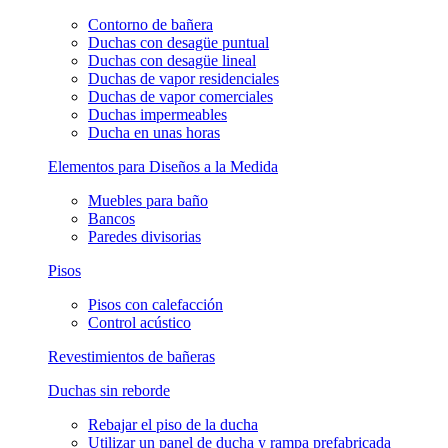
Contorno de bañera
Duchas con desagüe puntual
Duchas con desagüe lineal
Duchas de vapor residenciales
Duchas de vapor comerciales
Duchas impermeables
Ducha en unas horas
Elementos para Diseños a la Medida
Muebles para baño
Bancos
Paredes divisorias
Pisos
Pisos con calefacción
Control acústico
Revestimientos de bañeras
Duchas sin reborde
Rebajar el piso de la ducha
Utilizar un panel de ducha y rampa prefabricada