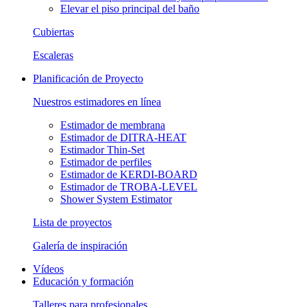
Elevar el piso principal del baño
Cubiertas
Escaleras
Planificación de Proyecto
Nuestros estimadores en línea
Estimador de membrana
Estimador de DITRA-HEAT
Estimador Thin-Set
Estimador de perfiles
Estimador de KERDI-BOARD
Estimador de TROBA-LEVEL
Shower System Estimator
Lista de proyectos
Galería de inspiración
Vídeos
Educación y formación
Talleres para profesionales