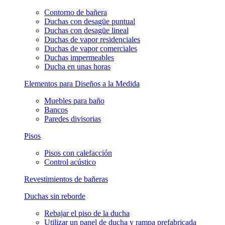
Contorno de bañera
Duchas con desagüe puntual
Duchas con desagüe lineal
Duchas de vapor residenciales
Duchas de vapor comerciales
Duchas impermeables
Ducha en unas horas
Elementos para Diseños a la Medida
Muebles para baño
Bancos
Paredes divisorias
Pisos
Pisos con calefacción
Control acústico
Revestimientos de bañeras
Duchas sin reborde
Rebajar el piso de la ducha
Utilizar un panel de ducha y rampa prefabricada