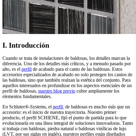
I. Introducción
Cuando se trata de instalaciones de baldosas, los detalles marcan la
diferencia. Uno de los detalles más críticos, y a menudo pasado por
alto, es el
perfil
de acabado para el canto de las baldosas. Estos
accesorios especializados de acabado no solo protegen los cantos de
las baldosas, sino que también realzan la estética del conjunto. Para
aquellos interesados en profundizar en los aspectos esenciales de un
perfil de baldosas,
nuestro blog previo
cubre ampliamente los
elementos fundamentales.
En Schluter®-Systems, el
perfil
de baldosas es mucho más que un
accesorio: es el inicio de nuestra trayectoria. Nuestro primer
producto, el perfil SCHIENE, fijó el punto de partida para lo que
evolucionaría en una línea integral de soluciones innovadoras. Tanto
si trabaja con baldosas, piedra natural o baldosas vinílicas de lujo
(LVT, por sus siglas en inglés), nuestros perfiles están diseñados