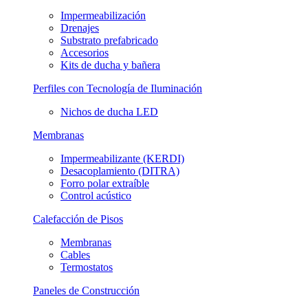
Impermeabilización
Drenajes
Substrato prefabricado
Accesorios
Kits de ducha y bañera
Perfiles con Tecnología de Iluminación
Nichos de ducha LED
Membranas
Impermeabilizante (KERDI)
Desacoplamiento (DITRA)
Forro polar extraíble
Control acústico
Calefacción de Pisos
Membranas
Cables
Termostatos
Paneles de Construcción