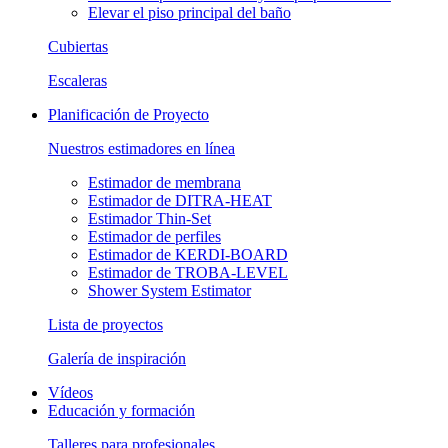
Elevar el piso principal del baño
Cubiertas
Escaleras
Planificación de Proyecto
Nuestros estimadores en línea
Estimador de membrana
Estimador de DITRA-HEAT
Estimador Thin-Set
Estimador de perfiles
Estimador de KERDI-BOARD
Estimador de TROBA-LEVEL
Shower System Estimator
Lista de proyectos
Galería de inspiración
Vídeos
Educación y formación
Talleres para profesionales