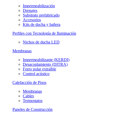
Impermeabilización
Drenajes
Substrato prefabricado
Accesorios
Kits de ducha y bañera
Perfiles con Tecnología de Iluminación
Nichos de ducha LED
Membranas
Impermeabilizante (KERDI)
Desacoplamiento (DITRA)
Forro polar extraíble
Control acústico
Calefacción de Pisos
Membranas
Cables
Termostatos
Paneles de Construcción