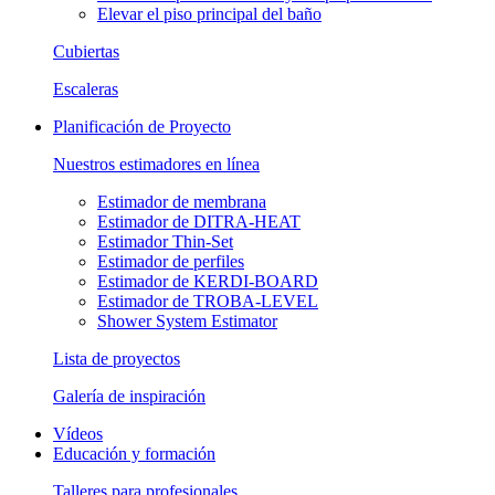
Elevar el piso principal del baño
Cubiertas
Escaleras
Planificación de Proyecto
Nuestros estimadores en línea
Estimador de membrana
Estimador de DITRA-HEAT
Estimador Thin-Set
Estimador de perfiles
Estimador de KERDI-BOARD
Estimador de TROBA-LEVEL
Shower System Estimator
Lista de proyectos
Galería de inspiración
Vídeos
Educación y formación
Talleres para profesionales