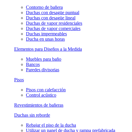
Contorno de bañera
Duchas con desagüe puntual
Duchas con desagüe lineal
Duchas de vapor residenciales
Duchas de vapor comerciales
Duchas impermeables
Ducha en unas horas
Elementos para Diseños a la Medida
Muebles para baño
Bancos
Paredes divisorias
Pisos
Pisos con calefacción
Control acústico
Revestimientos de bañeras
Duchas sin reborde
Rebajar el piso de la ducha
Utilizar un panel de ducha y rampa prefabricada