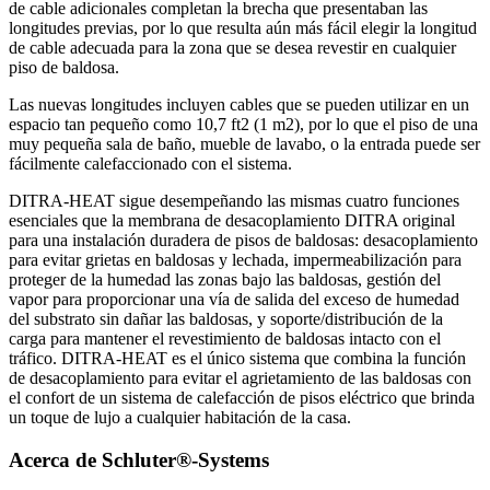
de cable adicionales completan la brecha que presentaban las
longitudes previas, por lo que resulta aún más fácil elegir la longitud
de cable adecuada para la zona que se desea revestir en cualquier
piso de baldosa.
Las nuevas longitudes incluyen cables que se pueden utilizar en un
espacio tan pequeño como 10,7 ft2 (1 m2), por lo que el piso de una
muy pequeña sala de baño, mueble de lavabo, o la entrada puede ser
fácilmente calefaccionado con el sistema.
DITRA-HEAT sigue desempeñando las mismas cuatro funciones
esenciales que la membrana de desacoplamiento DITRA original
para una instalación duradera de pisos de baldosas: desacoplamiento
para evitar grietas en baldosas y lechada, impermeabilización para
proteger de la humedad las zonas bajo las baldosas, gestión del
vapor para proporcionar una vía de salida del exceso de humedad
del substrato sin dañar las baldosas, y soporte/distribución de la
carga para mantener el revestimiento de baldosas intacto con el
tráfico. DITRA-HEAT es el único sistema que combina la función
de desacoplamiento para evitar el agrietamiento de las baldosas con
el confort de un sistema de calefacción de pisos eléctrico que brinda
un toque de lujo a cualquier habitación de la casa.
Acerca de Schluter®-Systems