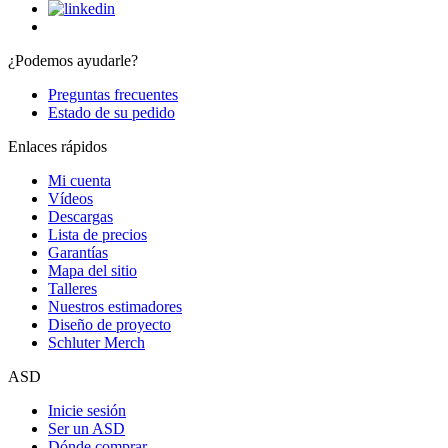
¿Podemos ayudarle?
Preguntas frecuentes
Estado de su pedido
Enlaces rápidos
Mi cuenta
Vídeos
Descargas
Lista de precios
Garantías
Mapa del sitio
Talleres
Nuestros estimadores
Diseño de proyecto
Schluter Merch
ASD
Inicie sesión
Ser un ASD
Dónde comprar