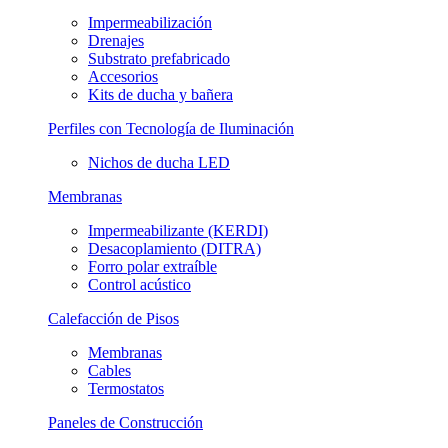
Impermeabilización
Drenajes
Substrato prefabricado
Accesorios
Kits de ducha y bañera
Perfiles con Tecnología de Iluminación
Nichos de ducha LED
Membranas
Impermeabilizante (KERDI)
Desacoplamiento (DITRA)
Forro polar extraíble
Control acústico
Calefacción de Pisos
Membranas
Cables
Termostatos
Paneles de Construcción