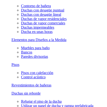
Contorno de bañera
Duchas con desagüe puntual
Duchas con desagüe lineal
Duchas de vapor residenciales
Duchas de vapor comerciales
Duchas impermeables
Ducha en unas horas
Elementos para Diseños a la Medida
Muebles para baño
Bancos
Paredes divisorias
Pisos
Pisos con calefacción
Control acústico
Revestimientos de bañeras
Duchas sin reborde
Rebajar el piso de la ducha
Utilizar un panel de ducha y rampa prefabricada