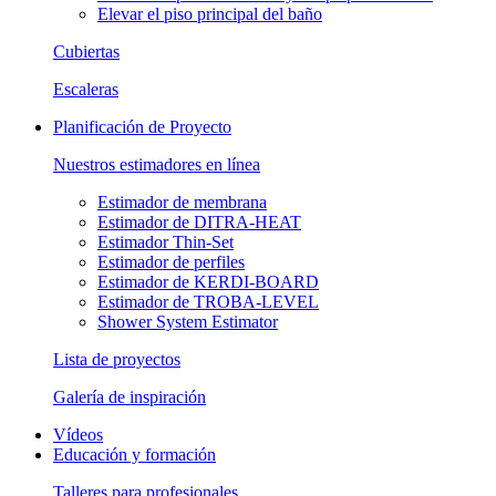
Elevar el piso principal del baño
Cubiertas
Escaleras
Planificación de Proyecto
Nuestros estimadores en línea
Estimador de membrana
Estimador de DITRA-HEAT
Estimador Thin-Set
Estimador de perfiles
Estimador de KERDI-BOARD
Estimador de TROBA-LEVEL
Shower System Estimator
Lista de proyectos
Galería de inspiración
Vídeos
Educación y formación
Talleres para profesionales