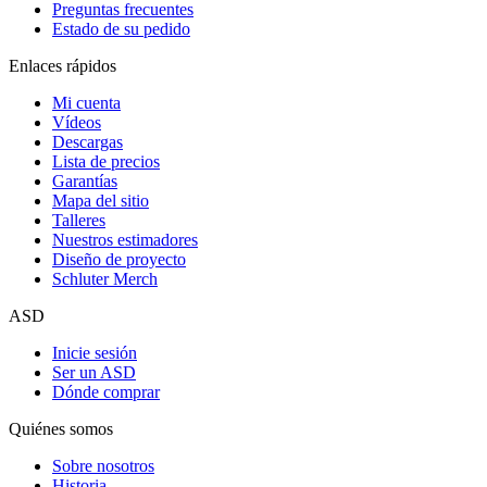
Preguntas frecuentes
Estado de su pedido
Enlaces rápidos
Mi cuenta
Vídeos
Descargas
Lista de precios
Garantías
Mapa del sitio
Talleres
Nuestros estimadores
Diseño de proyecto
Schluter Merch
ASD
Inicie sesión
Ser un ASD
Dónde comprar
Quiénes somos
Sobre nosotros
Historia