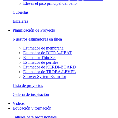
Elevar el piso principal del baño
Cubiertas
Escaleras
Planificación de Proyecto
Nuestros estimadores en línea
Estimador de membrana
Estimador de DITRA-HEAT
Estimador Thin-Set
Estimador de perfiles
Estimador de KERDI-BOARD
Estimador de TROBA-LEVEL
Shower System Estimator
Lista de proyectos
Galería de inspiración
Vídeos
Educación y formación
Talleres para profesionales