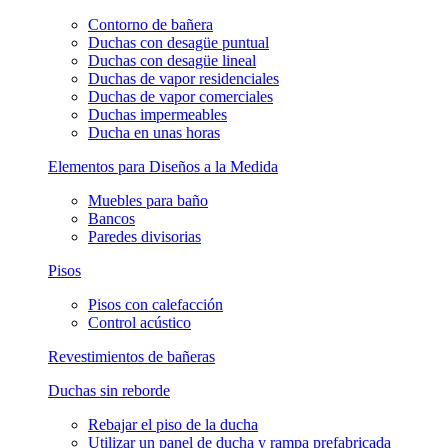
Contorno de bañera
Duchas con desagüe puntual
Duchas con desagüe lineal
Duchas de vapor residenciales
Duchas de vapor comerciales
Duchas impermeables
Ducha en unas horas
Elementos para Diseños a la Medida
Muebles para baño
Bancos
Paredes divisorias
Pisos
Pisos con calefacción
Control acústico
Revestimientos de bañeras
Duchas sin reborde
Rebajar el piso de la ducha
Utilizar un panel de ducha y rampa prefabricada