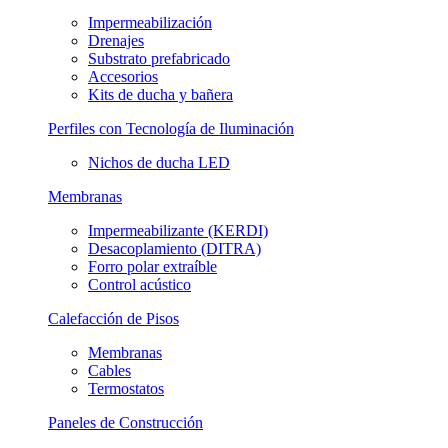
Impermeabilización
Drenajes
Substrato prefabricado
Accesorios
Kits de ducha y bañera
Perfiles con Tecnología de Iluminación
Nichos de ducha LED
Membranas
Impermeabilizante (KERDI)
Desacoplamiento (DITRA)
Forro polar extraíble
Control acústico
Calefacción de Pisos
Membranas
Cables
Termostatos
Paneles de Construcción