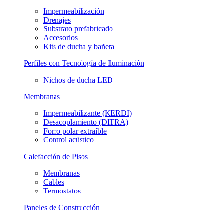
Impermeabilización
Drenajes
Substrato prefabricado
Accesorios
Kits de ducha y bañera
Perfiles con Tecnología de Iluminación
Nichos de ducha LED
Membranas
Impermeabilizante (KERDI)
Desacoplamiento (DITRA)
Forro polar extraíble
Control acústico
Calefacción de Pisos
Membranas
Cables
Termostatos
Paneles de Construcción