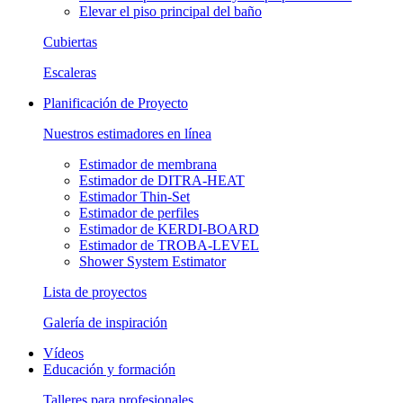
Elevar el piso principal del baño
Cubiertas
Escaleras
Planificación de Proyecto
Nuestros estimadores en línea
Estimador de membrana
Estimador de DITRA-HEAT
Estimador Thin-Set
Estimador de perfiles
Estimador de KERDI-BOARD
Estimador de TROBA-LEVEL
Shower System Estimator
Lista de proyectos
Galería de inspiración
Vídeos
Educación y formación
Talleres para profesionales