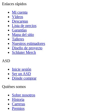
Enlaces rápidos
Mi cuenta
Vídeos
Descargas
Lista de precios
Garantías
Mapa del sitio
Talleres
Nuestros estimadores
Diseño de proyecto
Schluter Merch
ASD
Inicie sesión
Ser un ASD
Dónde comprar
Quiénes somos
Sobre nosotros
Historia
Carreras
Premios