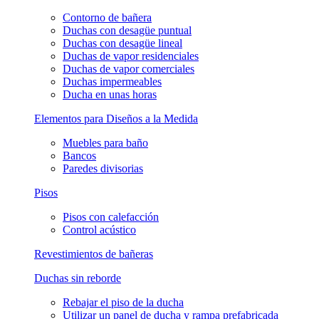
Contorno de bañera
Duchas con desagüe puntual
Duchas con desagüe lineal
Duchas de vapor residenciales
Duchas de vapor comerciales
Duchas impermeables
Ducha en unas horas
Elementos para Diseños a la Medida
Muebles para baño
Bancos
Paredes divisorias
Pisos
Pisos con calefacción
Control acústico
Revestimientos de bañeras
Duchas sin reborde
Rebajar el piso de la ducha
Utilizar un panel de ducha y rampa prefabricada