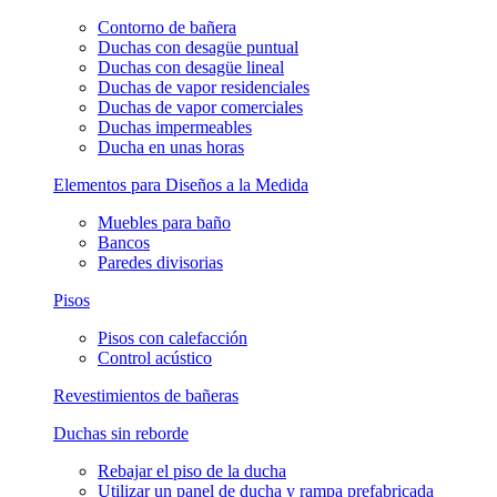
Contorno de bañera
Duchas con desagüe puntual
Duchas con desagüe lineal
Duchas de vapor residenciales
Duchas de vapor comerciales
Duchas impermeables
Ducha en unas horas
Elementos para Diseños a la Medida
Muebles para baño
Bancos
Paredes divisorias
Pisos
Pisos con calefacción
Control acústico
Revestimientos de bañeras
Duchas sin reborde
Rebajar el piso de la ducha
Utilizar un panel de ducha y rampa prefabricada