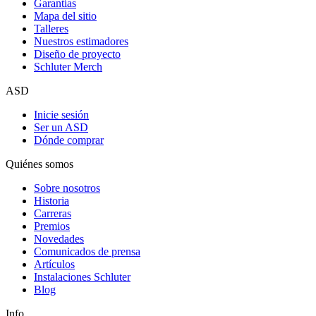
Garantías
Mapa del sitio
Talleres
Nuestros estimadores
Diseño de proyecto
Schluter Merch
ASD
Inicie sesión
Ser un ASD
Dónde comprar
Quiénes somos
Sobre nosotros
Historia
Carreras
Premios
Novedades
Comunicados de prensa
Artículos
Instalaciones Schluter
Blog
Info