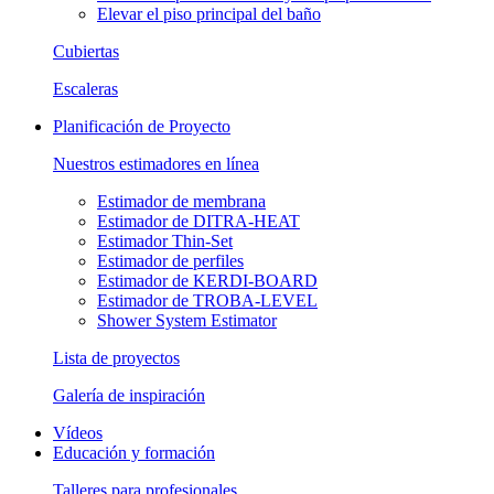
Elevar el piso principal del baño
Cubiertas
Escaleras
Planificación de Proyecto
Nuestros estimadores en línea
Estimador de membrana
Estimador de DITRA-HEAT
Estimador Thin-Set
Estimador de perfiles
Estimador de KERDI-BOARD
Estimador de TROBA-LEVEL
Shower System Estimator
Lista de proyectos
Galería de inspiración
Vídeos
Educación y formación
Talleres para profesionales