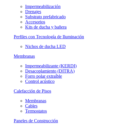
Impermeabilización
Drenajes
Substrato prefabricado
Accesorios
Kits de ducha y bañera
Perfiles con Tecnología de Iluminación
Nichos de ducha LED
Membranas
Impermeabilizante (KERDI)
Desacoplamiento (DITRA)
Forro polar extraíble
Control acústico
Calefacción de Pisos
Membranas
Cables
Termostatos
Paneles de Construcción