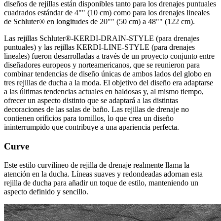
diseños de rejillas están disponibles tanto para los drenajes puntuales
cuadrados estándar de 4"" (10 cm) como para los drenajes lineales
de Schluter® en longitudes de 20"" (50 cm) a 48"" (122 cm).
Las rejillas Schluter®-KERDI-DRAIN-STYLE (para drenajes
puntuales) y las rejillas KERDI-LINE-STYLE (para drenajes
lineales) fueron desarrolladas a través de un proyecto conjunto entre
diseñadores europeos y norteamericanos, que se reunieron para
combinar tendencias de diseño únicas de ambos lados del globo en
tres rejillas de ducha a la moda. El objetivo del diseño era adaptarse
a las últimas tendencias actuales en baldosas y, al mismo tiempo,
ofrecer un aspecto distinto que se adaptará a las distintas
decoraciones de las salas de baño. Las rejillas de drenaje no
contienen orificios para tornillos, lo que crea un diseño
ininterrumpido que contribuye a una apariencia perfecta.
Curve
Este estilo curvilíneo de rejilla de drenaje realmente llama la
atención en la ducha. Líneas suaves y redondeadas adornan esta
rejilla de ducha para añadir un toque de estilo, manteniendo un
aspecto definido y sencillo.