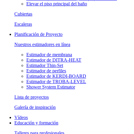
Elevar el piso principal del baño
Cubiertas
Escaleras
Planificación de Proyecto
Nuestros estimadores en línea
Estimador de membrana
Estimador de DITRA-HEAT
Estimador Thin-Set
Estimador de perfiles
Estimador de KERDI-BOARD
Estimador de TROBA-LEVEL
Shower System Estimator
Lista de proyectos
Galería de inspiración
Vídeos
Educación y formación
Talleres para profesionales