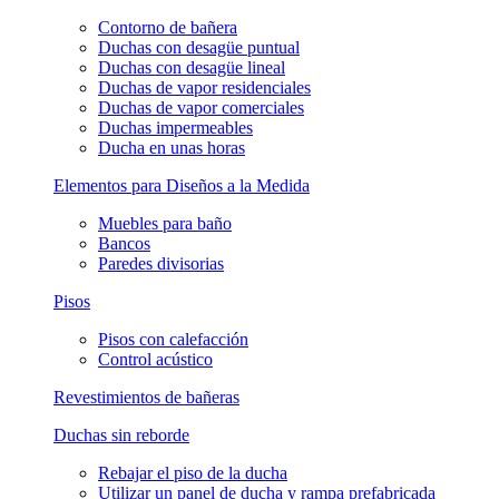
Contorno de bañera
Duchas con desagüe puntual
Duchas con desagüe lineal
Duchas de vapor residenciales
Duchas de vapor comerciales
Duchas impermeables
Ducha en unas horas
Elementos para Diseños a la Medida
Muebles para baño
Bancos
Paredes divisorias
Pisos
Pisos con calefacción
Control acústico
Revestimientos de bañeras
Duchas sin reborde
Rebajar el piso de la ducha
Utilizar un panel de ducha y rampa prefabricada