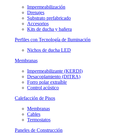
Impermeabilización
Drenajes
Substrato prefabricado
Accesorios
Kits de ducha y bañera
Perfiles con Tecnología de Iluminación
Nichos de ducha LED
Membranas
Impermeabilizante (KERDI)
Desacoplamiento (DITRA)
Forro polar extraíble
Control acústico
Calefacción de Pisos
Membranas
Cables
Termostatos
Paneles de Construcción