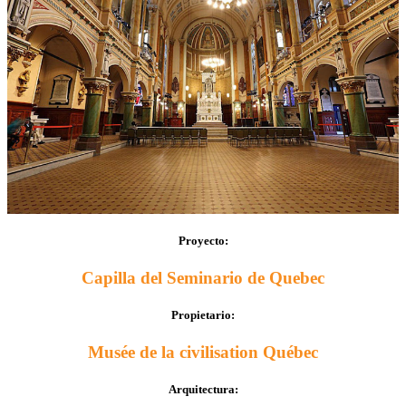
Proyecto:
Capilla del Seminario de Quebec
Propietario:
Musée de la civilisation Québec
Arquitectura: