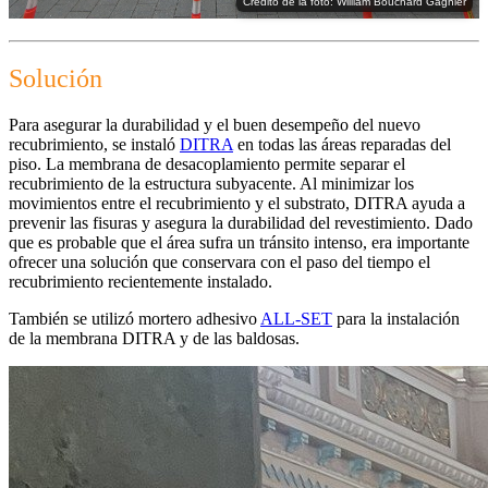
Crédito de la foto: William Bouchard Gagnier
Solución
Para asegurar la durabilidad y el buen desempeño del nuevo
recubrimiento, se instaló
DITRA
en todas las áreas reparadas del
piso. La membrana de desacoplamiento permite separar el
recubrimiento de la estructura subyacente. Al minimizar los
movimientos entre el recubrimiento y el substrato, DITRA ayuda a
prevenir las fisuras y asegura la durabilidad del revestimiento. Dado
que es probable que el área sufra un tránsito intenso, era importante
ofrecer una solución que conservara con el paso del tiempo el
recubrimiento recientemente instalado.
También se utilizó mortero adhesivo
ALL-SET
para la instalación
de la membrana DITRA y de las baldosas.