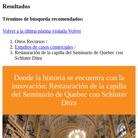
Resultados
Términos de búsqueda recomendados:
Volver a la última página visitada
Volver
Otros Recursos
/
Estudios de casos comerciales
/
Restauración de la capilla del Seminario de Quebec con
Schluter Ditra
Donde la historia se encuentra con la
innovación: Restauración de la capilla
del Seminario de Quebec con Schluter
Ditra