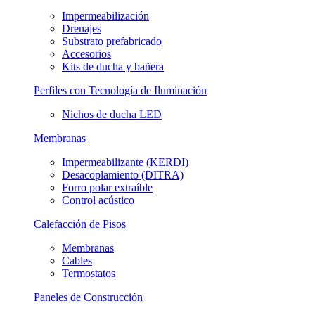
Impermeabilización
Drenajes
Substrato prefabricado
Accesorios
Kits de ducha y bañera
Perfiles con Tecnología de Iluminación
Nichos de ducha LED
Membranas
Impermeabilizante (KERDI)
Desacoplamiento (DITRA)
Forro polar extraíble
Control acústico
Calefacción de Pisos
Membranas
Cables
Termostatos
Paneles de Construcción