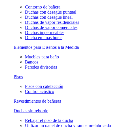
Contorno de bañera
Duchas con desagüe puntual
Duchas con desagüe lineal
Duchas de vapor residenciales
Duchas de vapor comerciales
Duchas impermeables
Ducha en unas horas
Elementos para Diseños a la Medida
Muebles para baño
Bancos
Paredes divisorias
Pisos
Pisos con calefacción
Control acústico
Revestimientos de bañeras
Duchas sin reborde
Rebajar el piso de la ducha
Utilizar un panel de ducha y rampa prefabricada