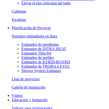
Elevar el piso principal del baño
Cubiertas
Escaleras
Planificación de Proyecto
Nuestros estimadores en línea
Estimador de membrana
Estimador de DITRA-HEAT
Estimador Thin-Set
Estimador de perfiles
Estimador de KERDI-BOARD
Estimador de TROBA-LEVEL
Shower System Estimator
Lista de proyectos
Galería de inspiración
Vídeos
Educación y formación
Talleres para profesionales