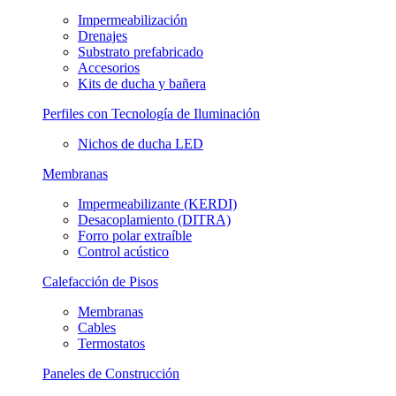
Impermeabilización
Drenajes
Substrato prefabricado
Accesorios
Kits de ducha y bañera
Perfiles con Tecnología de Iluminación
Nichos de ducha LED
Membranas
Impermeabilizante (KERDI)
Desacoplamiento (DITRA)
Forro polar extraíble
Control acústico
Calefacción de Pisos
Membranas
Cables
Termostatos
Paneles de Construcción