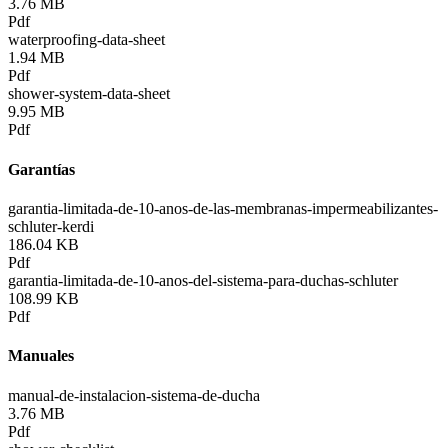
3.76 MB
Pdf
waterproofing-data-sheet
1.94 MB
Pdf
shower-system-data-sheet
9.95 MB
Pdf
Garantías
garantia-limitada-de-10-anos-de-las-membranas-impermeabilizantes-
schluter-kerdi
186.04 KB
Pdf
garantia-limitada-de-10-anos-del-sistema-para-duchas-schluter
108.99 KB
Pdf
Manuales
manual-de-instalacion-sistema-de-ducha
3.76 MB
Pdf