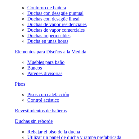
Contorno de bañera
Duchas con desagüe puntual
Duchas con desagüe lineal
Duchas de vapor residenciales
Duchas de vapor comerciales
Duchas impermeables
Ducha en unas horas
Elementos para Diseños a la Medida
Muebles para baño
Bancos
Paredes divisorias
Pisos
Pisos con calefacción
Control acústico
Revestimientos de bañeras
Duchas sin reborde
Rebajar el piso de la ducha
Utilizar un panel de ducha y rampa prefabricada