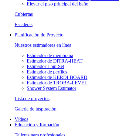
Elevar el piso principal del baño
Cubiertas
Escaleras
Planificación de Proyecto
Nuestros estimadores en línea
Estimador de membrana
Estimador de DITRA-HEAT
Estimador Thin-Set
Estimador de perfiles
Estimador de KERDI-BOARD
Estimador de TROBA-LEVEL
Shower System Estimator
Lista de proyectos
Galería de inspiración
Vídeos
Educación y formación
Talleres para profesionales