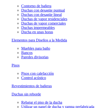
Contorno de bañera
Duchas con desagüe puntual
Duchas con desagüe lineal
Duchas de vapor residenciales
Duchas de vapor comerciales
Duchas impermeables
Ducha en unas horas
Elementos para Diseños a la Medida
Muebles para baño
Bancos
Paredes divisorias
Pisos
Pisos con calefacción
Control acústico
Revestimientos de bañeras
Duchas sin reborde
Rebajar el piso de la ducha
Utilizar un panel de ducha y rampa prefabricada