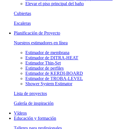
Elevar el piso principal del baño
Cubiertas
Escaleras
Planificación de Proyecto
Nuestros estimadores en línea
Estimador de membrana
Estimador de DITRA-HEAT
Estimador Thin-Set
Estimador de perfiles
Estimador de KERDI-BOARD
Estimador de TROBA-LEVEL
Shower System Estimator
Lista de proyectos
Galería de inspiración
Vídeos
Educación y formación
Talleres para profesionales