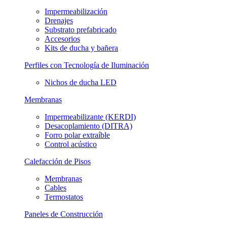
Impermeabilización
Drenajes
Substrato prefabricado
Accesorios
Kits de ducha y bañera
Perfiles con Tecnología de Iluminación
Nichos de ducha LED
Membranas
Impermeabilizante (KERDI)
Desacoplamiento (DITRA)
Forro polar extraíble
Control acústico
Calefacción de Pisos
Membranas
Cables
Termostatos
Paneles de Construcción