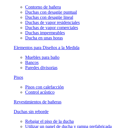
Contorno de bañera
Duchas con desagüe puntual
Duchas con desagüe lineal
Duchas de vapor residenciales
Duchas de vapor comerciales
Duchas impermeables
Ducha en unas horas
Elementos para Diseños a la Medida
Muebles para baño
Bancos
Paredes divisorias
Pisos
Pisos con calefacción
Control acústico
Revestimientos de bañeras
Duchas sin reborde
Rebajar el piso de la ducha
Utilizar un panel de ducha y rampa prefabricada