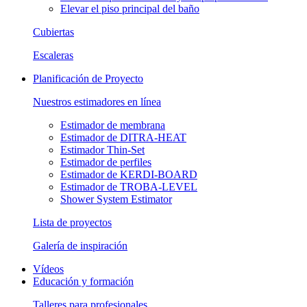
Elevar el piso principal del baño
Cubiertas
Escaleras
Planificación de Proyecto
Nuestros estimadores en línea
Estimador de membrana
Estimador de DITRA-HEAT
Estimador Thin-Set
Estimador de perfiles
Estimador de KERDI-BOARD
Estimador de TROBA-LEVEL
Shower System Estimator
Lista de proyectos
Galería de inspiración
Vídeos
Educación y formación
Talleres para profesionales