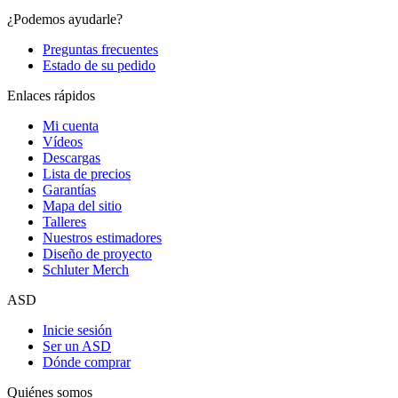
¿Podemos ayudarle?
Preguntas frecuentes
Estado de su pedido
Enlaces rápidos
Mi cuenta
Vídeos
Descargas
Lista de precios
Garantías
Mapa del sitio
Talleres
Nuestros estimadores
Diseño de proyecto
Schluter Merch
ASD
Inicie sesión
Ser un ASD
Dónde comprar
Quiénes somos