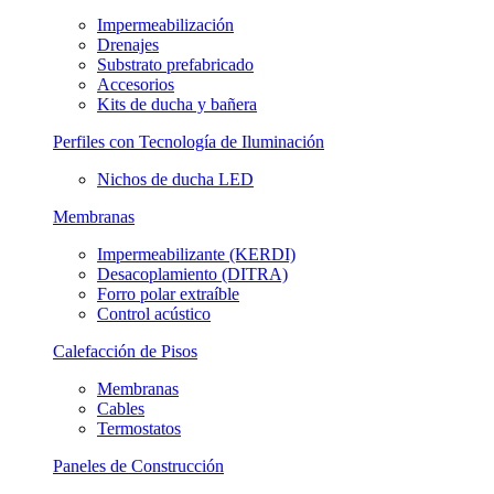
Impermeabilización
Drenajes
Substrato prefabricado
Accesorios
Kits de ducha y bañera
Perfiles con Tecnología de Iluminación
Nichos de ducha LED
Membranas
Impermeabilizante (KERDI)
Desacoplamiento (DITRA)
Forro polar extraíble
Control acústico
Calefacción de Pisos
Membranas
Cables
Termostatos
Paneles de Construcción