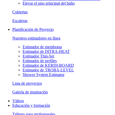
Elevar el piso principal del baño
Cubiertas
Escaleras
Planificación de Proyecto
Nuestros estimadores en línea
Estimador de membrana
Estimador de DITRA-HEAT
Estimador Thin-Set
Estimador de perfiles
Estimador de KERDI-BOARD
Estimador de TROBA-LEVEL
Shower System Estimator
Lista de proyectos
Galería de inspiración
Vídeos
Educación y formación
Talleres para profesionales