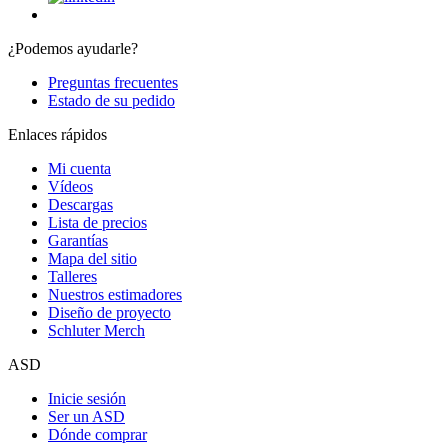
¿Podemos ayudarle?
Preguntas frecuentes
Estado de su pedido
Enlaces rápidos
Mi cuenta
Vídeos
Descargas
Lista de precios
Garantías
Mapa del sitio
Talleres
Nuestros estimadores
Diseño de proyecto
Schluter Merch
ASD
Inicie sesión
Ser un ASD
Dónde comprar