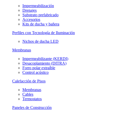
Impermeabilización
Drenajes
Substrato prefabricado
Accesorios
Kits de ducha y bañera
Perfiles con Tecnología de Iluminación
Nichos de ducha LED
Membranas
Impermeabilizante (KERDI)
Desacoplamiento (DITRA)
Forro polar extraíble
Control acústico
Calefacción de Pisos
Membranas
Cables
Termostatos
Paneles de Construcción