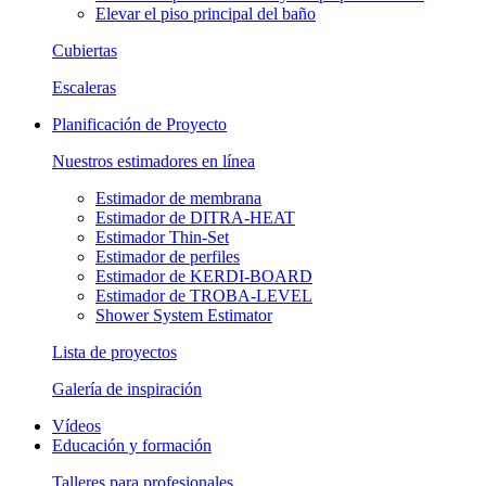
Elevar el piso principal del baño
Cubiertas
Escaleras
Planificación de Proyecto
Nuestros estimadores en línea
Estimador de membrana
Estimador de DITRA-HEAT
Estimador Thin-Set
Estimador de perfiles
Estimador de KERDI-BOARD
Estimador de TROBA-LEVEL
Shower System Estimator
Lista de proyectos
Galería de inspiración
Vídeos
Educación y formación
Talleres para profesionales