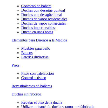
Contorno de bañera
Duchas con desagüe puntual
Duchas con desagüe lineal
Duchas de vapor residenciales
Duchas de vapor comerciales
Duchas impermeables
Ducha en unas horas
Elementos para Diseños a la Medida
Muebles para baño
Bancos
Paredes divisorias
Pisos
Pisos con calefacción
Control acústico
Revestimientos de bañeras
Duchas sin reborde
Rebajar el piso de la ducha
Utilizar un panel de ducha y rampa prefabricada